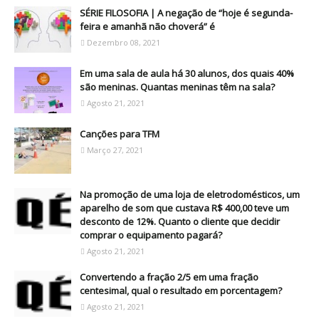
SÉRIE FILOSOFIA | A negação de “hoje é segunda-
feira e amanhã não choverá” é
Dezembro 08, 2021
Em uma sala de aula há 30 alunos, dos quais 40%
são meninas. Quantas meninas têm na sala?
Agosto 21, 2021
Canções para TFM
Março 27, 2021
Na promoção de uma loja de eletrodomésticos, um
aparelho de som que custava R$ 400,00 teve um
desconto de 12%. Quanto o cliente que decidir
comprar o equipamento pagará?
Agosto 21, 2021
Convertendo a fração 2/5 em uma fração
centesimal, qual o resultado em porcentagem?
Agosto 21, 2021