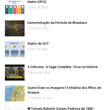
Matriz SIPOC
Julho 18, 2026
Demonstração da Fórmula de Bhaskara
Junho 10, 2023
Matriz de GUT
Julho 20, 2026
A Odisseia - A Saga Completa - Foca na História
Março 08, 2024
Quem Eram os Anaquins? A História dos Filhos de
Anaque
Outubro 13, 2021
⚽ Torneio Roberto Gomes Pedrosa de 1969 -