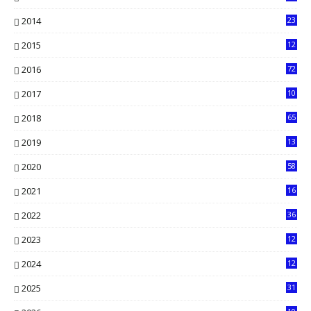
6
2014
23
13
2015
12
7
2016
72
0
2017
10
2018
65
2019
13
6
2020
58
14
2021
16
33
2022
36
61
2023
12
90
2024
12
71
2025
31
8