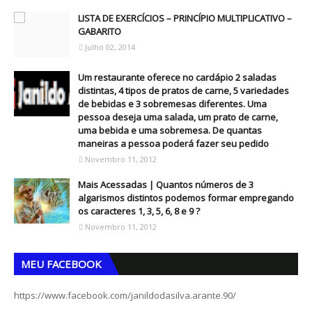
LISTA DE EXERCÍCIOS – PRINCÍPIO MULTIPLICATIVO –
GABARITO
Julho 02, 2014
Um restaurante oferece no cardápio 2 saladas
distintas, 4 tipos de pratos de carne, 5 variedades
de bebidas e 3 sobremesas diferentes. Uma
pessoa deseja uma salada, um prato de carne,
uma bebida e uma sobremesa. De quantas
maneiras a pessoa poderá fazer seu pedido
Novembro 11, 2012
Mais Acessadas | Quantos números de 3
algarismos distintos podemos formar empregando
os caracteres 1, 3, 5, 6, 8 e 9 ?
Novembro 11, 2012
MEU FACEBOOK
https://www.facebook.com/janildodasilva.arante.90/