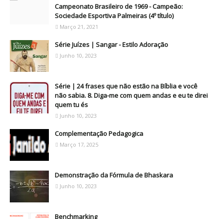
Campeonato Brasileiro de 1969 - Campeão:
Sociedade Esportiva Palmeiras (4º título)
Março 21, 2021
Série Juízes | Sangar - Estilo Adoração
Junho 10, 2023
Série | 24 frases que não estão na Bíblia e você
não sabia. 8. Diga-me com quem andas e eu te direi
quem tu és
Junho 10, 2023
Complementação Pedagogica
Março 17, 2025
Demonstração da Fórmula de Bhaskara
Junho 10, 2023
Benchmarking