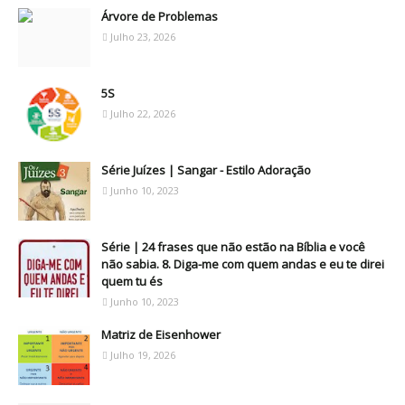
Árvore de Problemas
Julho 23, 2026
5S
Julho 22, 2026
Série Juízes | Sangar - Estilo Adoração
Junho 10, 2023
Série | 24 frases que não estão na Bíblia e você
não sabia. 8. Diga-me com quem andas e eu te direi
quem tu és
Junho 10, 2023
Matriz de Eisenhower
Julho 19, 2026