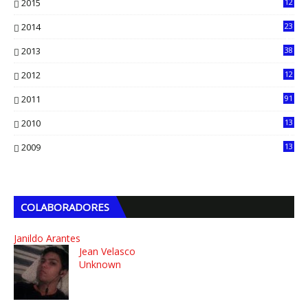
2015
12
7
2014
23
13
2013
38
6
2012
12
5
2011
91
2010
13
4
2009
13
1
COLABORADORES
Janildo Arantes
Jean Velasco
Unknown