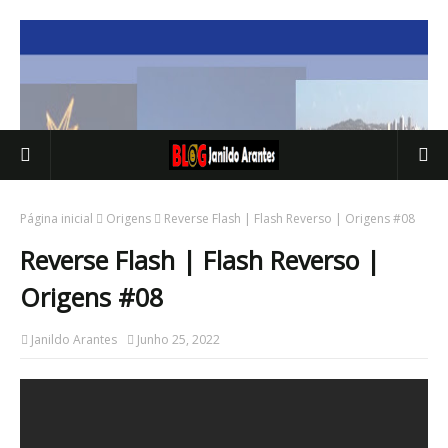
Página inicial
Origens
Reverse Flash | Flash Reverso | Origens #08
Reverse Flash | Flash Reverso |
Origens #08
Janildo Arantes
Junho 25, 2022