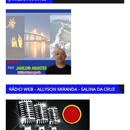
RÁDIO WEB - ALLYSON MIRANDA - SALINA DA CRUZ