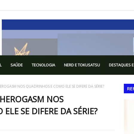
L
SAÚDE
TECNOLOGIA
NERD E TOKUSATSU
DESTAQUES E
HEROGASM NOS QUADRINHOS E COMO ELE SE DIFERE DA SÉRIE?
RE
O HEROGASM NOS
LE SE DIFERE DA SÉRIE?