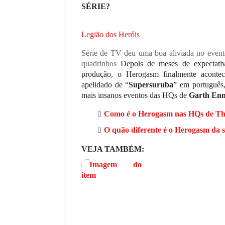
SÉRIE?
Legião dos Heróis
Série de TV deu uma boa aliviada no evento
quadrinhos
Depois de meses de expectativ
produção, o Herogasm finalmente acontec
apelidado de “
Supersuruba
” em português,
mais insanos eventos das HQs de
Garth Enn
Como é o Herogasm nas HQs de Th
O quão diferente é o Herogasm da 
VEJA TAMBÉM: