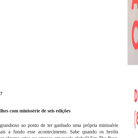
s?
es com minissérie de seis edições
randioso ao ponto de ter ganhado uma própria minissérie
ais a fundo esse acontecimento. Sabe quando os heróis