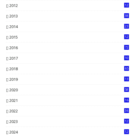
2012
12
5
2013
38
6
2014
23
13
2015
12
7
2016
72
0
2017
10
2018
65
2019
13
6
2020
58
14
2021
16
33
2022
36
61
2023
12
90
2024
12