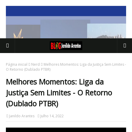
Página inicial
Nerd
Melhores Momentos: Liga da Justiça Sem Limites -
O Retorno (Dublado PTBR)
Melhores Momentos: Liga da
Justiça Sem Limites - O Retorno
(Dublado PTBR)
Janildo Arantes
Julho 14, 2022