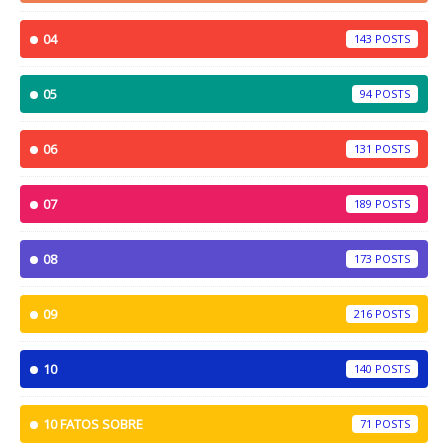
04
143
05
94
06
131
07
189
08
173
09
216
10
140
10 FATOS SOBRE
71