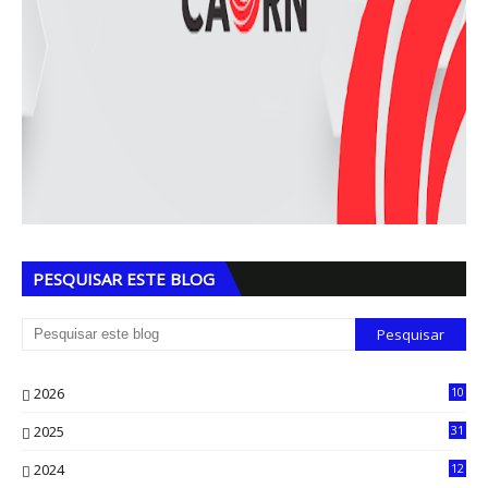
PESQUISAR ESTE BLOG
2026
10
5
2025
31
8
2024
12
71