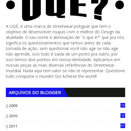
A UQÉ, é uma marca de streetwear potiguar que tem o
objetivo de desenvolver roupas com o melhor do Design da
atulidade. O seu nome é abreviação de "o que é?" que pra nós
significa os questionamentos que temos antes de cada
tomada de ação, sem questionar você não age se não age
não aprende, isso tudo é saida de um ponto pra outro, por
isso temos dois pontos em nossa identidade. Aplicamos em
nossas peças as mais diversas referências do Streetwear
mundial. Nada aqui tem valor se não te representar. Questione
tudo conquiste o mundo! Go! Achieve the world!
ARQUIVOS DO BLOGGER
2009
13
1
2010
13
4
2011
91