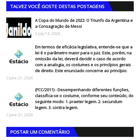
TALVEZ VOCÊ GOSTE DESTAS POSTAGENS
A Copa do Mundo de 2022: O Triunfo da Argentina e
a Consagração de Messi
July 14, 2026
Em termos de eficácia legislativa, entende-se que a
lei é o parâmetro maior para o juiz. Este, porém, na
omissão da lei, deverá decidir o caso de acordo
com a analogia, os costumes e os princípios gerais
de direito. Este enunciado concerne ao princípio:
June 21, 2026
(FCC/2011) - Desempenhando diferentes funções,
classifica-se o costume, conforme seu conteúdo, do
seguinte modo: 1. praeter legem. 2. secundum
legem. 3. contra legem.
June 21, 2026
POSTAR UM COMENTÁRIO