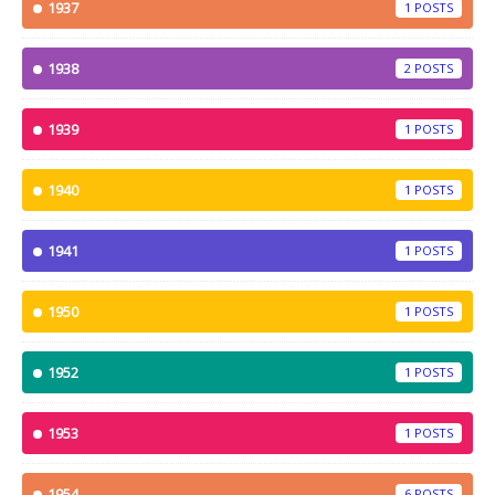
1937
1
1938
2
1939
1
1940
1
1941
1
1950
1
1952
1
1953
1
1954
6