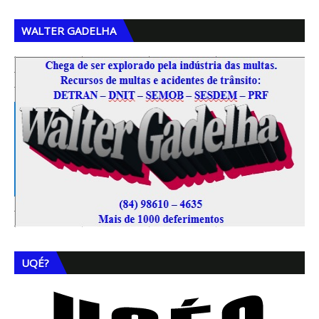
WALTER GADELHA
UQÉ?