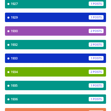
1927
1
1929
1
1930
2
1932
2
1933
1
1934
2
1935
1
1936
1