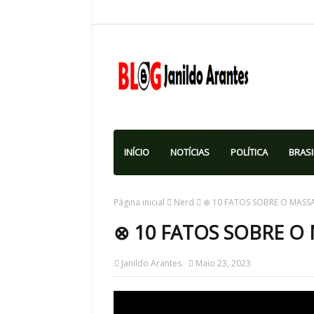
INÍCIO
NOTÍCIAS
POLÍTICA
BRASI
Página inicial
Nerd
⊗ 10 FATOS SOBRE O MASS
⊗ 10 FATOS SOBRE O
Janildo Arantes
Maio 23, 2023