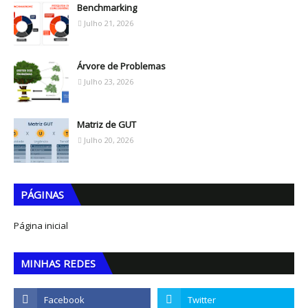
Benchmarking
Julho 21, 2026
Árvore de Problemas
Julho 23, 2026
Matriz de GUT
Julho 20, 2026
PÁGINAS
Página inicial
MINHAS REDES