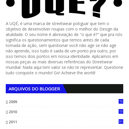
A UQÉ, é uma marca de streetwear potiguar que tem o
objetivo de desenvolver roupas com o melhor do Design da
atulidade. O seu nome é abreviação de "o que é?" que pra nós
significa os questionamentos que temos antes de cada
tomada de ação, sem questionar você não age se não age
não aprende, isso tudo é saida de um ponto pra outro, por
isso temos dois pontos em nossa identidade. Aplicamos em
nossas peças as mais diversas referências do Streetwear
mundial. Nada aqui tem valor se não te representar. Questione
tudo conquiste o mundo! Go! Achieve the world!
ARQUIVOS DO BLOGGER
2009
13
1
2010
13
4
2011
91