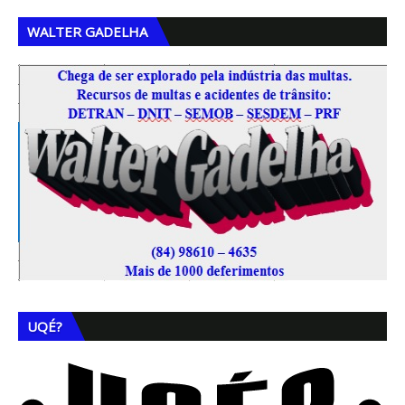
WALTER GADELHA
UQÉ?