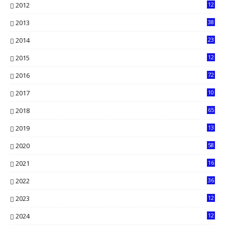
2012
12
5
2013
38
6
2014
23
13
2015
12
7
2016
72
0
2017
10
2018
65
2019
13
6
2020
58
14
2021
16
33
2022
36
61
2023
12
90
2024
12
71