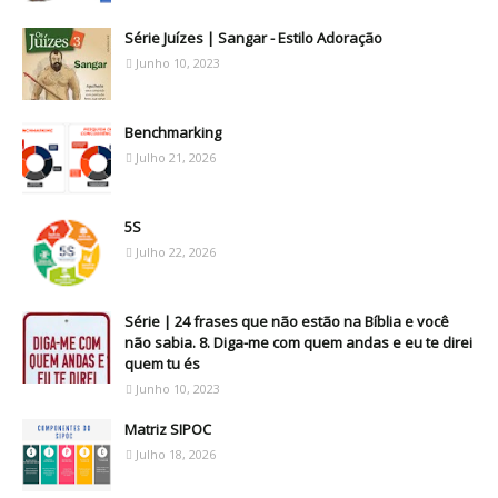
Série Juízes | Sangar - Estilo Adoração
Junho 10, 2023
Benchmarking
Julho 21, 2026
5S
Julho 22, 2026
Série | 24 frases que não estão na Bíblia e você
não sabia. 8. Diga-me com quem andas e eu te direi
quem tu és
Junho 10, 2023
Matriz SIPOC
Julho 18, 2026