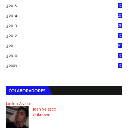
2015
12
7
2014
23
13
2013
38
6
2012
12
5
2011
91
2010
13
4
2009
13
1
COLABORADORES
Janildo Arantes
Jean Velasco
Unknown