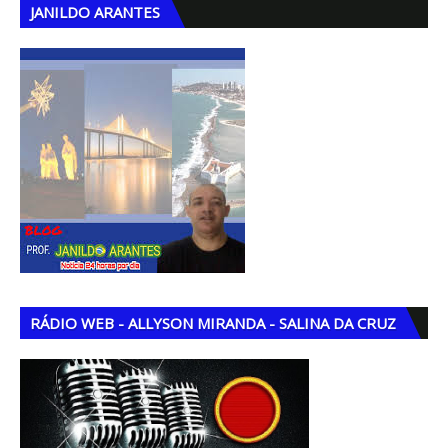
JANILDO ARANTES
RÁDIO WEB - ALLYSON MIRANDA - SALINA DA CRUZ