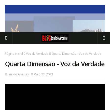
Página inicial
Voz da Verdade
Quarta Dimensão - Voz da Verdade
Quarta Dimensão - Voz da Verdade
Janildo Arantes
Maio 23, 2023