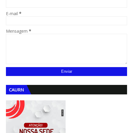
E-mail
*
Mensagem
*
CAURN