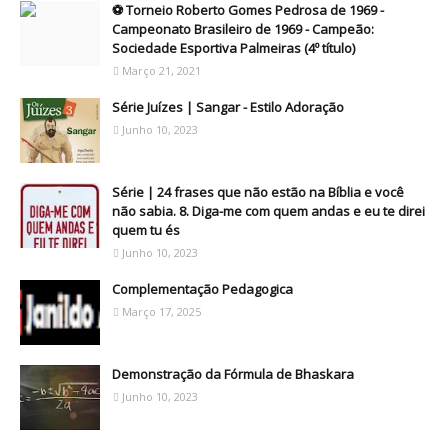
⚽ Torneio Roberto Gomes Pedrosa de 1969 -
Campeonato Brasileiro de 1969 - Campeão:
Sociedade Esportiva Palmeiras (4º título)
Março 21, 2021
Série Juízes | Sangar - Estilo Adoração
Junho 10, 2023
Série | 24 frases que não estão na Bíblia e você
não sabia. 8. Diga-me com quem andas e eu te direi
quem tu és
Junho 10, 2023
Complementação Pedagogica
Março 17, 2025
Demonstração da Fórmula de Bhaskara
Junho 10, 2023