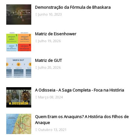
Demonstração da Fórmula de Bhaskara
Junho 10, 2023
Matriz de Eisenhower
Julho 19, 2026
Matriz de GUT
Julho 20, 2026
A Odisseia - A Saga Completa - Foca na História
Março 08, 2024
Quem Eram os Anaquins? A História dos Filhos de
Anaque
Outubro 13, 2021