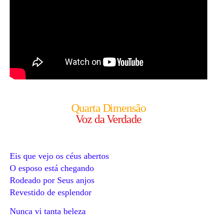
Quarta Dimensão
Voz da Verdade
Eis que vejo os céus abertos
O esposo está chegando
Rodeado por Seus anjos
Revestido de esplendor
Nunca vi tanta beleza