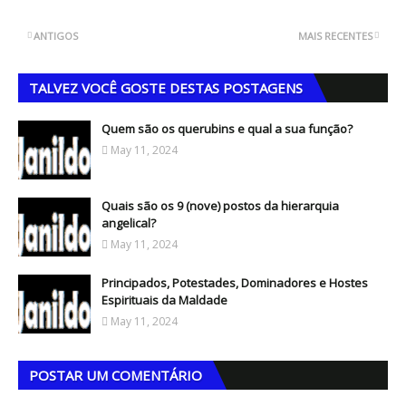
ANTIGOS
MAIS RECENTES
TALVEZ VOCÊ GOSTE DESTAS POSTAGENS
Quem são os querubins e qual a sua função?
May 11, 2024
Quais são os 9 (nove) postos da hierarquia
angelical?
May 11, 2024
Principados, Potestades, Dominadores e Hostes
Espirituais da Maldade
May 11, 2024
POSTAR UM COMENTÁRIO