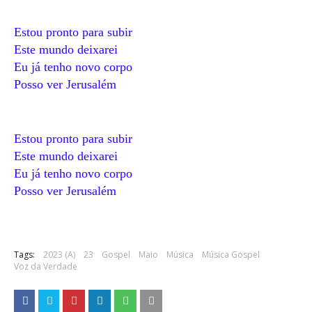
Estou pronto para subir
Este mundo deixarei
Eu já tenho novo corpo
Posso ver Jerusalém
Estou pronto para subir
Este mundo deixarei
Eu já tenho novo corpo
Posso ver Jerusalém
Tags:
2023 (A)
23
Gospel
Maio
Música
Música Gospel
Voz da Verdade