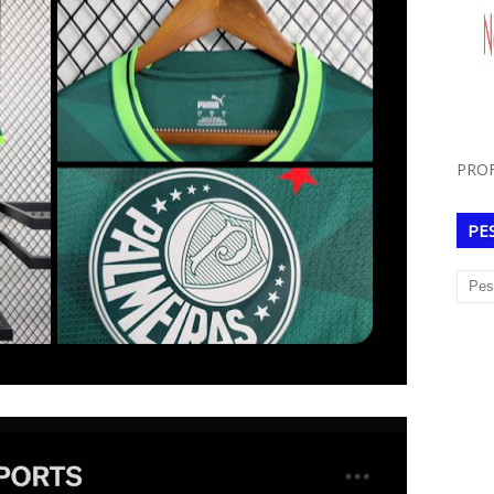
PROF
PE