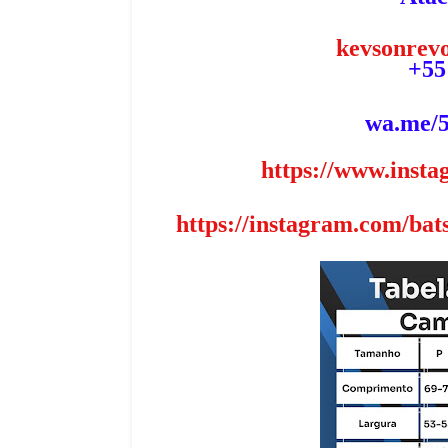
kevsonrev
+55
,
wa.me/
https://www.insta
https://instagram.com/ba