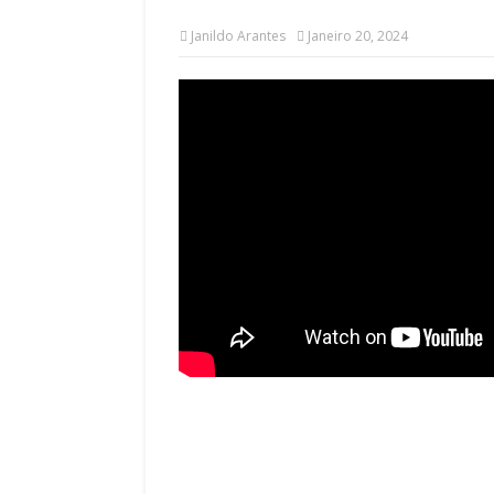
Janildo Arantes
Janeiro 20, 2024