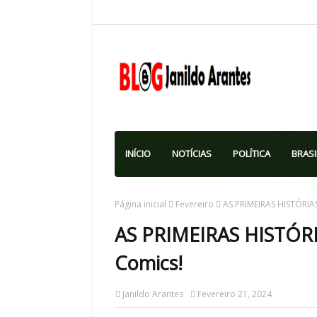
INÍCIO
NOTÍCIAS
POLÍTICA
BRASI
Página inicial
Fevereiro
AS PRIMEIRAS HISTÓRIAS
AS PRIMEIRAS HISTÓRI
Comics!
Janildo Arantes
Fevereiro 21, 2024