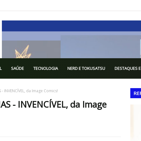
L
SAÚDE
TECNOLOGIA
NERD E TOKUSATSU
DESTAQUES E
 - INVENCÍVEL, da Image Comics!
RE
AS - INVENCÍVEL, da Image