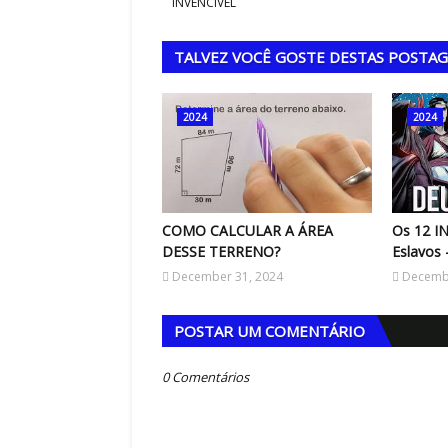
INVENCÍVEL
TALVEZ VOCÊ GOSTE DESTAS POSTA
2024
2024
COMO CALCULAR A ÁREA
Os 12 I
DESSE TERRENO?
Eslavos 
December 31, 2024
Decembe
POSTAR UM COMENTÁRIO
0 Comentários