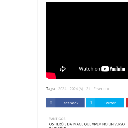
Tags:
2024
2024 (A)
21
Fevereiro
Facebook
Twitter
ANTIGOS
OS HERÓIS DA IMAGE QUE VIVEM NO UNIVERSO