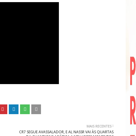
MAIS RECENTES
CR7 SEGUE AVASSALADOR, E AL NASSR VAI ÀS QUARTAS