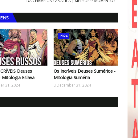
DA CHAMPIONS ASIÁTICA | MELHORES MOMENTOS
GENS
2024
NCRÍVEIS Deuses
Os Incríveis Deuses Sumérios -
- Mitologia Eslava
Mitologia Suméria
r 31, 2024
December 31, 2024