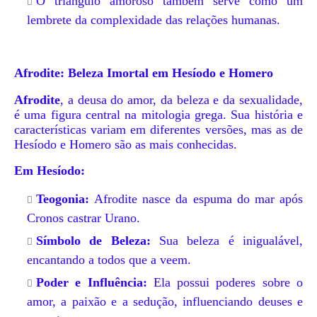
O triângulo amoroso também serve como um
lembrete da complexidade das relações humanas.
Afrodite: Beleza Imortal em Hesíodo e Homero
Afrodite
, a deusa do amor, da beleza e da sexualidade,
é uma figura central na mitologia grega. Sua história e
características variam em diferentes versões, mas as de
Hesíodo e Homero são as mais conhecidas.
Em Hesíodo:
Teogonia:
Afrodite nasce da espuma do mar após
Cronos castrar Urano.
Símbolo de Beleza:
Sua beleza é inigualável,
encantando a todos que a veem.
Poder e Influência:
Ela possui poderes sobre o
amor, a paixão e a sedução, influenciando deuses e