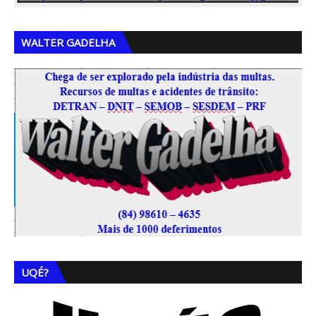
WALTER GADELHA
UQÉ?