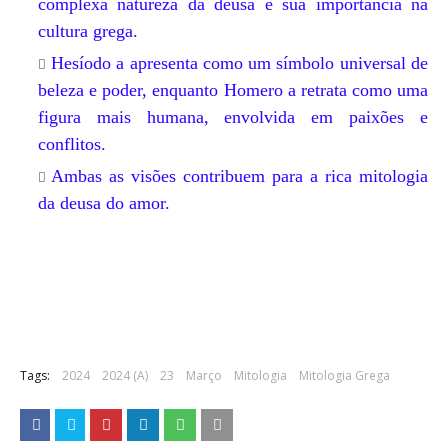
complexa natureza da deusa e sua importância na
cultura grega.
Hesíodo a apresenta como um símbolo universal de
beleza e poder, enquanto Homero a retrata como uma
figura mais humana, envolvida em paixões e
conflitos.
Ambas as visões contribuem para a rica mitologia
da deusa do amor.
Tags:
2024
2024 (A)
23
Março
Mitologia
Mitologia Grega