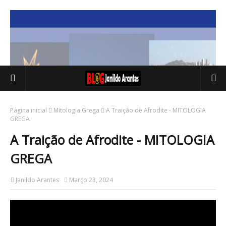
Página inicial
Mitologia Grega
A Traição de Afrodite - MITOLOGIA
GREGA
A Traição de Afrodite - MITOLOGIA
GREGA
Janildo Arantes
Março 23, 2024