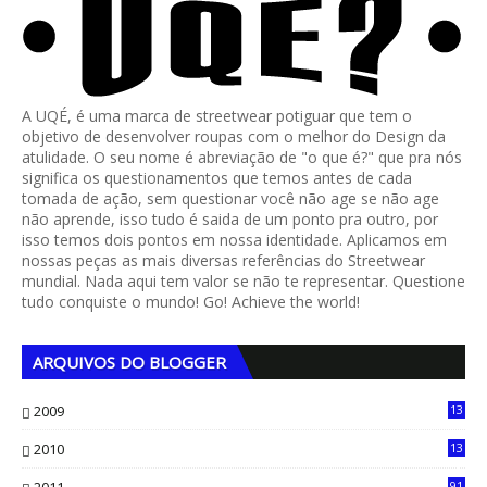
A UQÉ, é uma marca de streetwear potiguar que tem o
objetivo de desenvolver roupas com o melhor do Design da
atulidade. O seu nome é abreviação de "o que é?" que pra nós
significa os questionamentos que temos antes de cada
tomada de ação, sem questionar você não age se não age
não aprende, isso tudo é saida de um ponto pra outro, por
isso temos dois pontos em nossa identidade. Aplicamos em
nossas peças as mais diversas referências do Streetwear
mundial. Nada aqui tem valor se não te representar. Questione
tudo conquiste o mundo! Go! Achieve the world!
ARQUIVOS DO BLOGGER
2009
13
1
2010
13
4
91