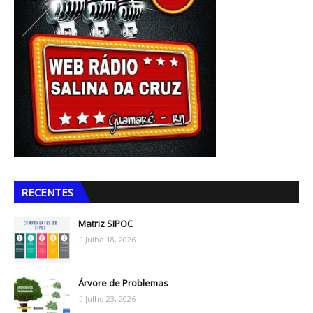
RECENTES
Matriz SIPOC
Julho 18, 2026
Árvore de Problemas
Julho 23, 2026