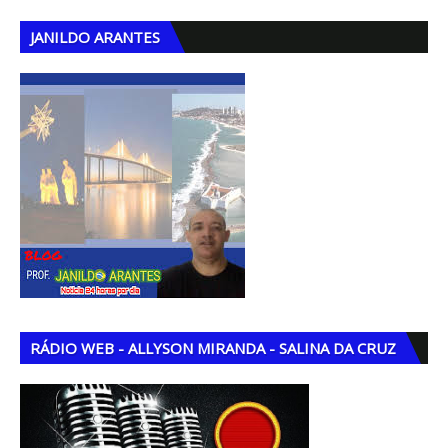
JANILDO ARANTES
RÁDIO WEB - ALLYSON MIRANDA - SALINA DA CRUZ