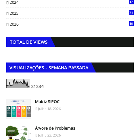
2024
12
71
2025
31
8
2026
10
5
TOTAL DE VIEWS
VISUALIZAÇÕES - SEMANA PASSADA
2
1
2
3
4
Matriz SIPOC
Julho 18, 2026
Árvore de Problemas
Julho 23, 2026