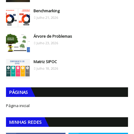
Benchmarking
Julho 21, 2026
Árvore de Problemas
Julho 23, 2026
Matriz SIPOC
Julho 18, 2026
PÁGINAS
Página inicial
MINHAS REDES