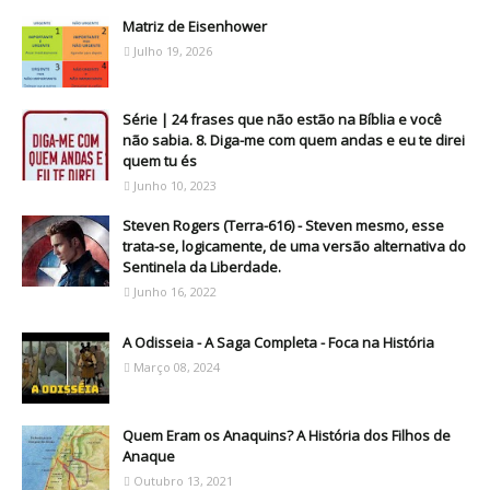
Matriz de Eisenhower
Julho 19, 2026
Série | 24 frases que não estão na Bíblia e você
não sabia. 8. Diga-me com quem andas e eu te direi
quem tu és
Junho 10, 2023
Steven Rogers (Terra-616) - Steven mesmo, esse
trata-se, logicamente, de uma versão alternativa do
Sentinela da Liberdade.
Junho 16, 2022
A Odisseia - A Saga Completa - Foca na História
Março 08, 2024
Quem Eram os Anaquins? A História dos Filhos de
Anaque
Outubro 13, 2021