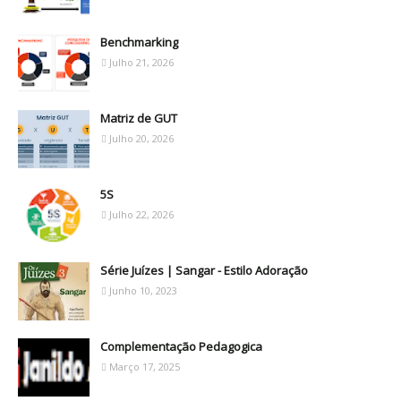
Benchmarking
Julho 21, 2026
Matriz de GUT
Julho 20, 2026
5S
Julho 22, 2026
Série Juízes | Sangar - Estilo Adoração
Junho 10, 2023
Complementação Pedagogica
Março 17, 2025