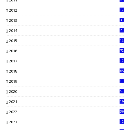
2011
2012
12
5
2013
38
6
2014
23
13
2015
12
7
2016
72
0
2017
10
2018
65
2019
13
6
2020
58
14
2021
16
33
2022
36
61
2023
12
90