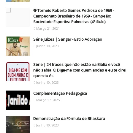
⚽ Torneio Roberto Gomes Pedrosa de 1969 -
Campeonato Brasileiro de 1969 - Campeão:
Sociedade Esportiva Palmeiras (4º título)
Março 21, 2021
Série Juízes | Sangar - Estilo Adoração
Junho 10, 2023
Série | 24 frases que não estão na Bíblia e você
não sabia. 8. Diga-me com quem andas e eu te direi
quem tu és
Junho 10, 2023
Complementação Pedagogica
Março 17, 2025
Demonstração da Fórmula de Bhaskara
Junho 10, 2023