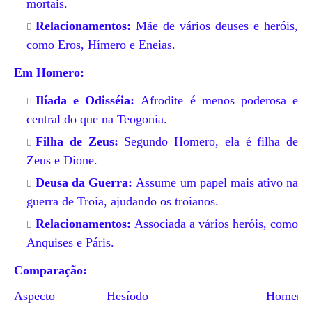
mortais.
Relacionamentos:
Mãe de vários deuses e heróis,
como Eros, Hímero e Eneias.
Em Homero:
Ilíada e Odisséia:
Afrodite é menos poderosa e
central do que na Teogonia.
Filha de Zeus:
Segundo Homero, ela é filha de
Zeus e Dione.
Deusa da Guerra:
Assume um papel mais ativo na
guerra de Troia, ajudando os troianos.
Relacionamentos:
Associada a vários heróis, como
Anquises e Páris.
Comparação:
Aspecto
Hesíodo
Homero