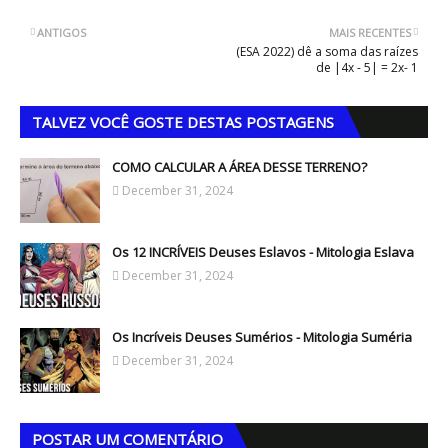
ANTIGOS
MAIS RECENTES
(ESA 2022) dê a soma das raízes
de |4x - 5| = 2x- 1
TALVEZ VOCÊ GOSTE DESTAS POSTAGENS
COMO CALCULAR A ÁREA DESSE TERRENO?
December 31, 2024
Os 12 INCRÍVEIS Deuses Eslavos - Mitologia Eslava
December 31, 2024
Os Incríveis Deuses Sumérios - Mitologia Suméria
December 31, 2024
POSTAR UM COMENTÁRIO