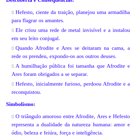
Descoberta e Consequências:
Hefesto, ciente da traição, planejou uma armadilha
para flagrar os amantes.
Ele criou uma rede de metal invisível e a instalou
em seu leito conjugal.
Quando Afrodite e Ares se deitaram na cama, a
rede os prendeu, expondo-os aos outros deuses.
A humilhação pública foi tamanha que Afrodite e
Ares foram obrigados a se separar.
Hefesto, inicialmente furioso, perdoou Afrodite e a
reconquistou.
Simbolismo:
O triângulo amoroso entre Afrodite, Ares e Hefesto
representa a dualidade da natureza humana: amor e
ódio, beleza e feiúra, força e inteligência.