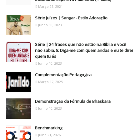
Março 21, 2021
Série Juízes | Sangar - Estilo Adoração
Junho 10, 2023
Série | 24 frases que não estão na Bíblia e você
não sabia. 8. Diga-me com quem andas e eu te direi
quem tu és
Junho 10, 2023
Complementação Pedagogica
Março 17, 2025
Demonstração da Fórmula de Bhaskara
Junho 10, 2023
Benchmarking
Julho 21, 2026