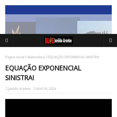
Página inicial
Matemática
EQUAÇÃO EXPONENCIAL SINISTRA!
EQUAÇÃO EXPONENCIAL
SINISTRA!
Janildo Arantes
Abril 03, 2024