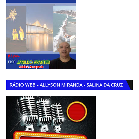
RÁDIO WEB - ALLYSON MIRANDA - SALINA DA CRUZ