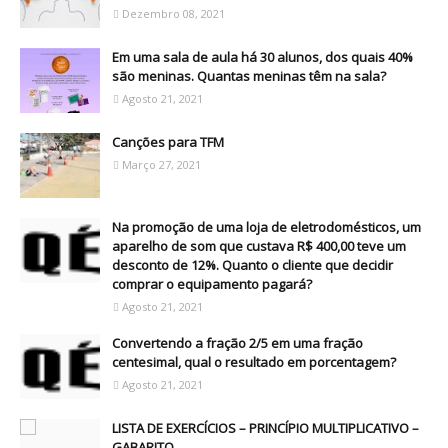
Dezembro 08, 2021
Em uma sala de aula há 30 alunos, dos quais 40%
são meninas. Quantas meninas têm na sala?
Agosto 21, 2021
Canções para TFM
Março 27, 2021
Na promoção de uma loja de eletrodomésticos, um
aparelho de som que custava R$ 400,00 teve um
desconto de 12%. Quanto o cliente que decidir
comprar o equipamento pagará?
Agosto 21, 2021
Convertendo a fração 2/5 em uma fração
centesimal, qual o resultado em porcentagem?
Agosto 21, 2021
LISTA DE EXERCÍCIOS – PRINCÍPIO MULTIPLICATIVO –
GABARITO