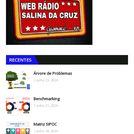
RECENTES
Árvore de Problemas
Julho 23, 2026
Benchmarking
Julho 21, 2026
Matriz SIPOC
Julho 18, 2026