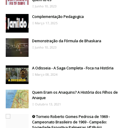
Junho 10, 2023
Complementação Pedagogica
Março 17, 2025
Demonstração da Fórmula de Bhaskara
Junho 10, 2023
A Odisseia - A Saga Completa - Foca na História
Março 08, 2024
Quem Eram os Anaquins? A História dos Filhos de
Anaque
Outubro 13, 2021
⚽ Torneio Roberto Gomes Pedrosa de 1969 -
Campeonato Brasileiro de 1969 - Campeão:
Sociedade Esportiva Palmeiras (4º título)