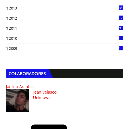
13
2013
38
6
2012
12
5
2011
91
2010
13
4
2009
13
1
COLABORADORES
Janildo Arantes
Jean Velasco
Unknown