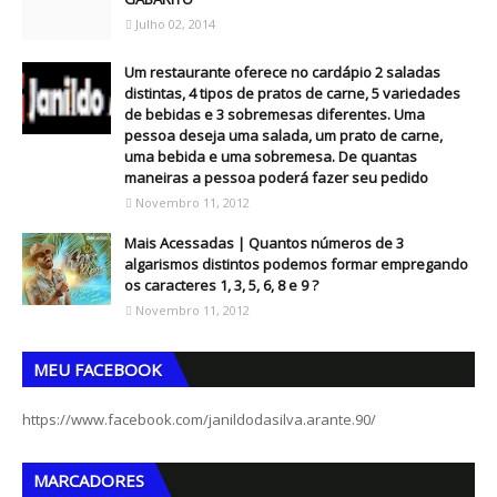
Julho 02, 2014
Um restaurante oferece no cardápio 2 saladas
distintas, 4 tipos de pratos de carne, 5 variedades
de bebidas e 3 sobremesas diferentes. Uma
pessoa deseja uma salada, um prato de carne,
uma bebida e uma sobremesa. De quantas
maneiras a pessoa poderá fazer seu pedido
Novembro 11, 2012
Mais Acessadas | Quantos números de 3
algarismos distintos podemos formar empregando
os caracteres 1, 3, 5, 6, 8 e 9 ?
Novembro 11, 2012
MEU FACEBOOK
https://www.facebook.com/janildodasilva.arante.90/
MARCADORES