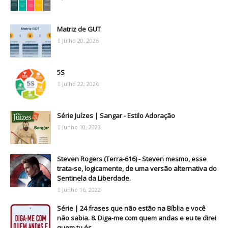
Matriz de GUT
Julho 20, 2026
5S
Julho 22, 2026
Série Juízes | Sangar - Estilo Adoração
Junho 10, 2023
Steven Rogers (Terra-616) - Steven mesmo, esse
trata-se, logicamente, de uma versão alternativa do
Sentinela da Liberdade.
Junho 16, 2022
Série | 24 frases que não estão na Bíblia e você
não sabia. 8. Diga-me com quem andas e eu te direi
quem tu és