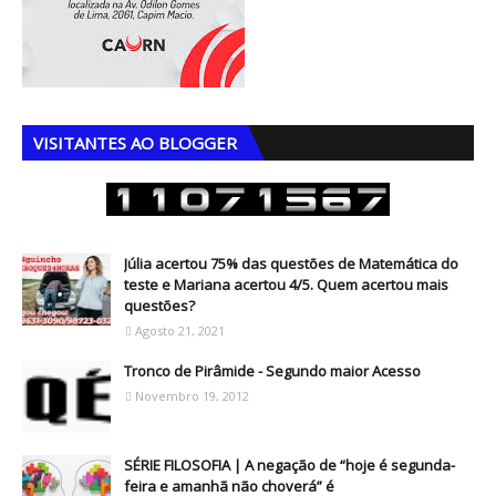
VISITANTES AO BLOGGER
Júlia acertou 75% das questões de Matemática do
teste e Mariana acertou 4/5. Quem acertou mais
questões?
Agosto 21, 2021
Tronco de Pirâmide - Segundo maior Acesso
Novembro 19, 2012
SÉRIE FILOSOFIA | A negação de “hoje é segunda-
feira e amanhã não choverá” é