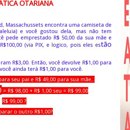
TICA OTARIANA
eld, Massachussets encontra uma camiseta de
 aleluia) e você gostou dela, mas não tem
ocê pede emprestado R$ 50,00 da sua mãe e
t
ão
R$100,00 (via PIX, e logico, pois eles es
ram R$3,00. Então, você devolve R$1,00 para
você ainda terá R$1,00 para você.
ara seu pai e R$ 49,00 para sua mãe...
0
= R$ 98,00 + R$ 1,00 seu = R$ 99,00
R$ 99,00 ?
parar o outro R$1,00?