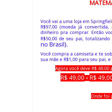
MATEMÁ
Você vai a uma loja em Springfi
R$97,00 (moeda já convertida,
dinheiro pra comprar. Então v
R$50,00 de seu pai, totalizando 
no Brasil).
Você compra a camiseta e te sob
sua mãe e R$1,00 para seu pai, e 
Agora você deve R$ 49,00 p
R$ 49,00
R$ 49,0
+
Onde foi 