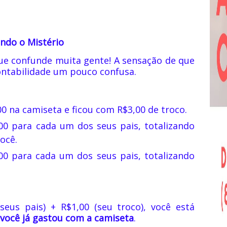
ndo o Mistério
ue confunde muita gente! A sensação de que
contabilidade um pouco confusa.
0 na camiseta e ficou com R$3,00 de troco.
0 para cada um dos seus pais, totalizando
ocê.
00 para cada um dos seus pais, totalizando
eus pais) + R$1,00 (seu troco), você está
 você já gastou com a camiseta
.