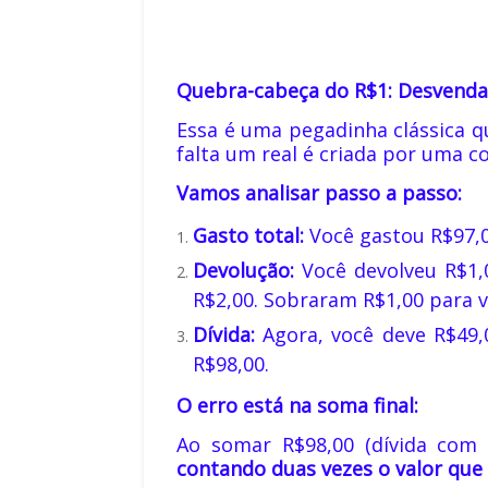
Quebra-cabeça do R$1: Desvenda
Essa é uma pegadinha clássica q
falta um real é criada por uma 
Vamos analisar passo a passo:
Gasto total:
Você gastou R$97,0
Devolução:
Você devolveu R$1,0
R$2,00. Sobraram R$1,00 para v
Dívida:
Agora, você deve R$49,
R$98,00.
O erro está na soma final:
Ao somar R$98,00 (dívida com s
contando duas vezes o valor que