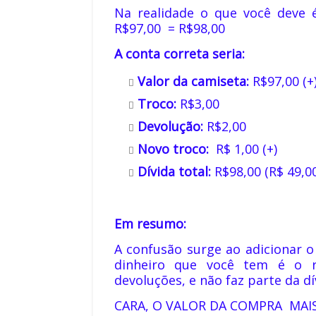
Na realidade o que você deve é
R$97,00 = R$98,00
A conta correta seria:
Valor da camiseta:
R$97,00 (+
Troco:
R$3,00
Devolução:
R$2,00
Novo troco:
R$ 1,00 (+)
Dívida total:
R$98,00 (R$ 49,00
Em resumo:
A confusão surge ao adicionar o 
dinheiro que você tem é o 
devoluções, e não faz parte da dí
CARA, O VALOR DA COMPRA MAIS 