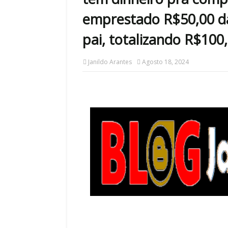
emprestado R$50,00 da
pai, totalizando R$100,
Janildo Arantes
Agosto 18, 2024