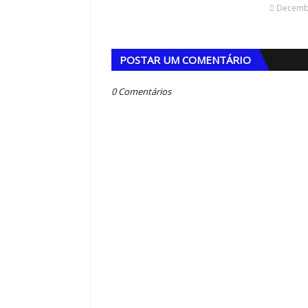
Decembe
,
POSTAR UM COMENTÁRIO
0 Comentários