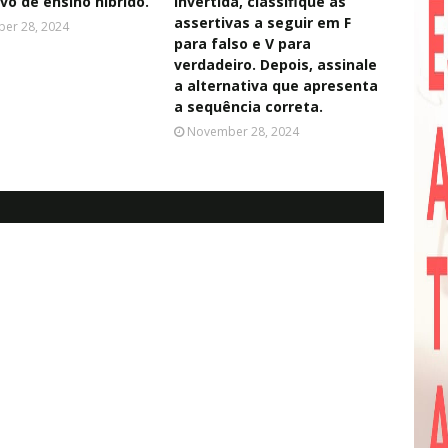
ivo de ensino híbrido.
invertida, classifique as
assertivas a seguir em F
er 28, 2024
para falso e V para
verdadeiro. Depois, assinale
a alternativa que apresenta
a sequência correta.
November 28, 2024