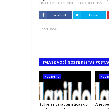
PROCEDIMENTO ADMINISTRATIVO DISCIPLINAR
Facebook
Twitter
ANTIGOS
TALVEZ VOCÊ GOSTE DESTAS POSTA
NOVEMBRO
NOVE
Sobre as características do
A propo