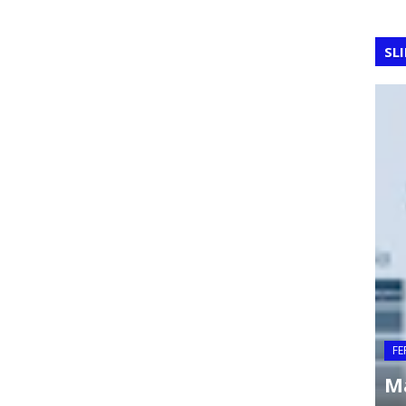
SL
FERRAMENTAS DA QUALIDADE
FE
Benchmarking
M