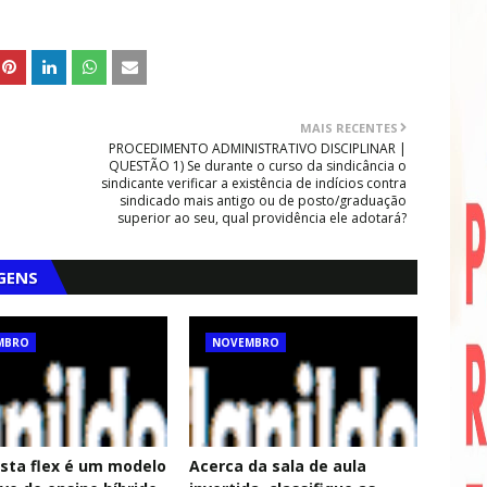
MAIS RECENTES
PROCEDIMENTO ADMINISTRATIVO DISCIPLINAR |
QUESTÃO 1) Se durante o curso da sindicância o
sindicante verificar a existência de indícios contra
sindicado mais antigo ou de posto/graduação
superior ao seu, qual providência ele adotará?
GENS
MBRO
NOVEMBRO
sta flex é um modelo
Acerca da sala de aula