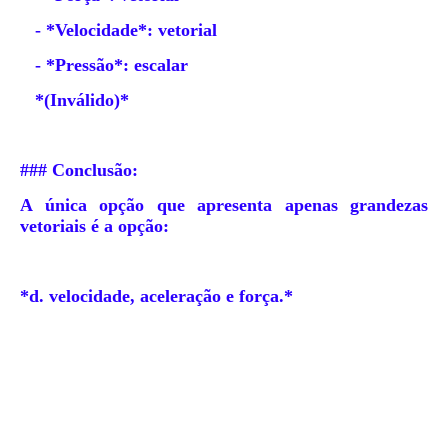
- *Velocidade*: vetorial
- *Pressão*: escalar
*(Inválido)*
### Conclusão:
A única opção que apresenta apenas grandezas
vetoriais é a opção:
*d. velocidade, aceleração e força.*