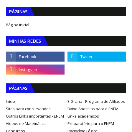
PÁGINAS
Página inicial
MINHAS REDES
PÁGINAS
Início
E-Grana - Programa de Afiliados
Sites para concursandos
Baixe Apostilas para o ENEM
Outros Links importantes - ENEM
Links acadêmicos
Vídeos de Matemática
Preparatório para o ENEM
Concursos
Raciocínio Lógico