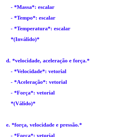
- *Massa*: escalar
- *Tempo*: escalar
- *Temperatura*: escalar
*(Inválido)*
d. *velocidade, aceleração e força.*
- *Velocidade*: vetorial
- *Aceleração*: vetorial
- *Força*: vetorial
*(Válido)*
e. *força, velocidade e pressão.*
- *Força*: vetorial