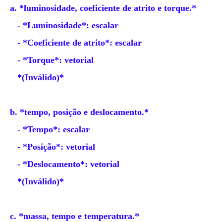
a. *luminosidade, coeficiente de atrito e torque.*
- *Luminosidade*: escalar
- *Coeficiente de atrito*: escalar
- *Torque*: vetorial
*(Inválido)*
b. *tempo, posição e deslocamento.*
- *Tempo*: escalar
- *Posição*: vetorial
- *Deslocamento*: vetorial
*(Inválido)*
c. *massa, tempo e temperatura.*