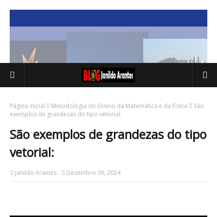
Página inicial
Metodologia do Ensino da Matemática e da Física
São
exemplos de grandezas do tipo vetorial:
São exemplos de grandezas do tipo
vetorial:
Janildo Arantes
Dezembro 09, 2024