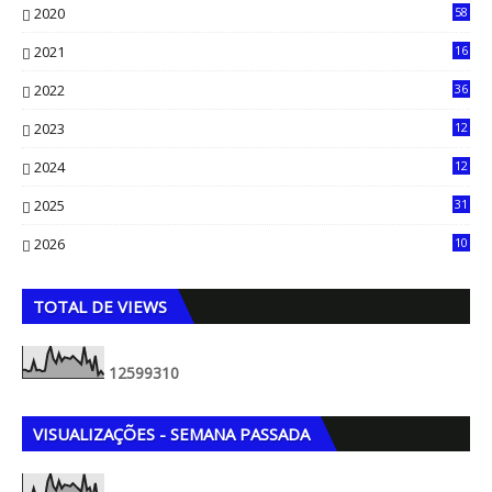
2020
58
14
2021
16
33
2022
36
61
2023
12
90
2024
12
71
2025
31
8
2026
10
5
TOTAL DE VIEWS
1
2
5
9
9
3
1
0
VISUALIZAÇÕES - SEMANA PASSADA