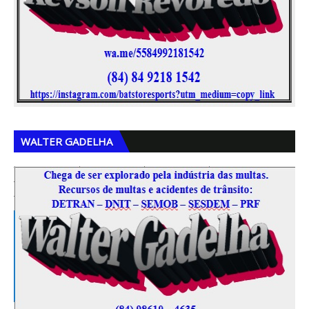
,
,
WALTER GADELHA