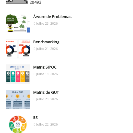
2
0
4
9
3
Árvore de Problemas
Julho 23, 2026
Benchmarking
Julho 21, 2026
Matriz SIPOC
Julho 18, 2026
Matriz de GUT
Julho 20, 2026
5S
Julho 22, 2026