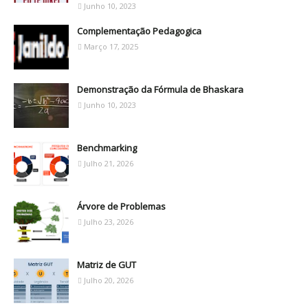
Junho 10, 2023
Complementação Pedagogica
Março 17, 2025
Demonstração da Fórmula de Bhaskara
Junho 10, 2023
Benchmarking
Julho 21, 2026
Árvore de Problemas
Julho 23, 2026
Matriz de GUT
Julho 20, 2026