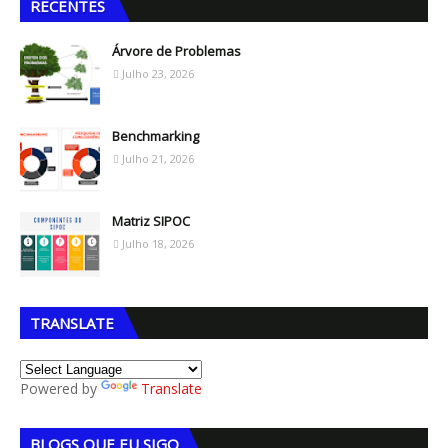
RECENTES
Árvore de Problemas
Julho 23, 2026
Benchmarking
Julho 21, 2026
Matriz SIPOC
Julho 18, 2026
TRANSLATE
Powered by
Translate
BLOGS QUE EU SIGO