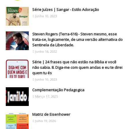
Série Juízes | Sangar - Estilo Adoração
Junho 10, 2023
Steven Rogers (Terra-616) - Steven mesmo, esse
trata-se, logicamente, de uma versão alternativa do
Sentinela da Liberdade.
Junho 16, 2022
Série | 24 frases que não estão na Bíblia e você
não sabia. 8. Diga-me com quem andas e eu te direi
quem tu és
Junho 10, 2023
Complementação Pedagogica
Março 17, 2025
Matriz de Eisenhower
Julho 19, 2026