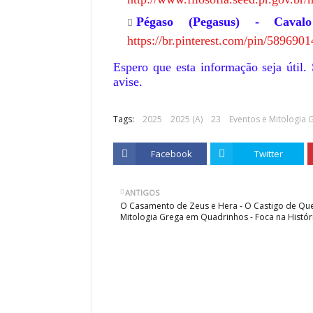
Pégaso (Pegasus) - Caval
https://br.pinterest.com/pin/58969
Espero que esta informação seja útil.
avise.
Tags:
2025
2025 (A)
23
Eventos e Mitologia 
Facebook
Twitter
ANTIGOS
O Casamento de Zeus e Hera - O Castigo de Que
Mitologia Grega em Quadrinhos - Foca na Histór