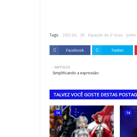
Tags:
2022 (A)
30
Equação do 2º Grau
Junho
Facebook
Twitter
ANTIGOS
Simplificando a expressão:
TALVEZ VOCÊ GOSTE DESTAS POSTA
14
14