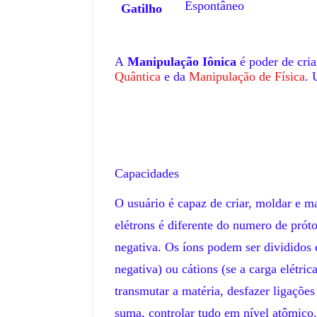
Espontâneo
Gatilho
A
Manipulação Iônica
é poder de cria
Quântica
e da
Manipulação de Física
. 
Capacidades
O usuário é capaz de criar, moldar e m
elétrons é diferente do numero de prót
negativa. Os íons podem ser divididos e
negativa) ou cátions (se a carga elétri
transmutar a matéria, desfazer ligações
suma, controlar tudo em nível atômico.