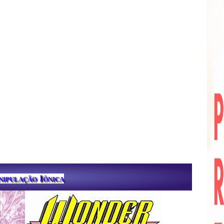
ipulação Iônica