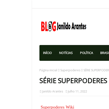
INÍCIO
NOTÍCIAS
POLÍTICA
BRASI
Página inicial
Superpoderes
SÉRIE SUPERPODERE
SÉRIE SUPERPODERES |
Janildo Arantes
Julho 11, 2022
Superpoderes Wiki