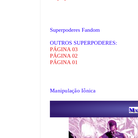
Superpoderes Fandom
OUTROS SUPERPODERES:
PÁGINA 03
PÁGINA 02
PÁGINA 01
Manipulação Iônica
Man