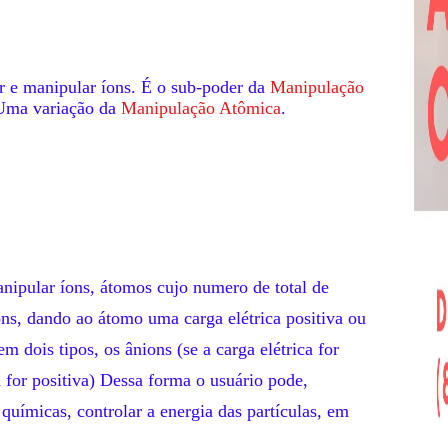
r e manipular íons. É o sub-poder da
Manipulação
Uma variação da
Manipulação Atômica
.
anipular íons, átomos cujo numero de total de
ons, dando ao átomo uma carga elétrica positiva ou
m dois tipos, os ânions (se a carga elétrica for
ca for positiva) Dessa forma o usuário pode,
 químicas, controlar a energia das partículas, em