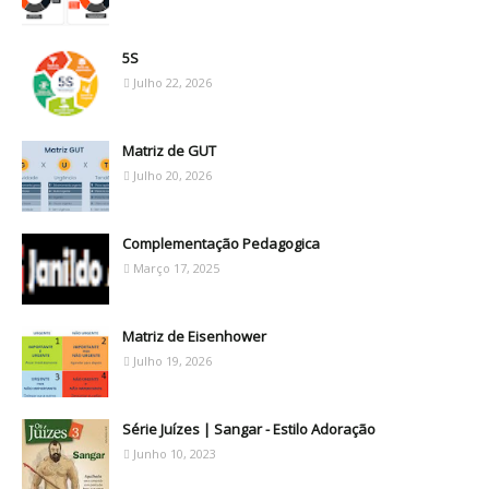
5S
Julho 22, 2026
Matriz de GUT
Julho 20, 2026
Complementação Pedagogica
Março 17, 2025
Matriz de Eisenhower
Julho 19, 2026
Série Juízes | Sangar - Estilo Adoração
Junho 10, 2023