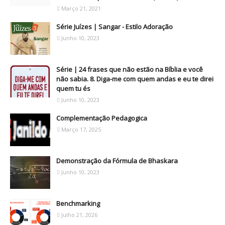
Março 21, 2021
Série Juízes | Sangar - Estilo Adoração
Junho 10, 2023
Série | 24 frases que não estão na Bíblia e você
não sabia. 8. Diga-me com quem andas e eu te direi
quem tu és
Junho 10, 2023
Complementação Pedagogica
Março 17, 2025
Demonstração da Fórmula de Bhaskara
Junho 10, 2023
Benchmarking
Julho 21, 2026