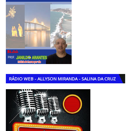
RÁDIO WEB - ALLYSON MIRANDA - SALINA DA CRUZ