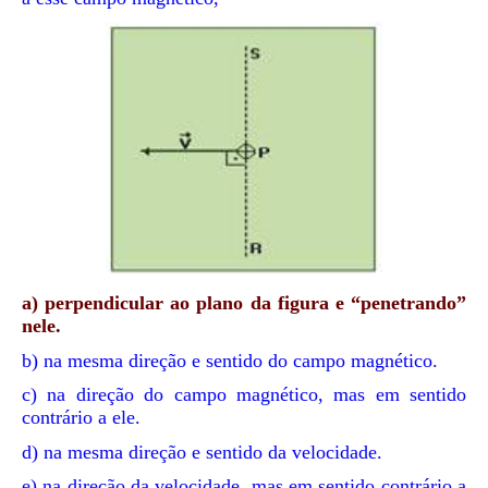
a) perpendicular ao plano da figura e “penetrando”
nele.
b) na mesma direção e sentido do campo magnético.
c) na direção do campo magnético, mas em sentido
contrário a ele.
d) na mesma direção e sentido da velocidade.
e) na direção da velocidade, mas em sentido contrário a