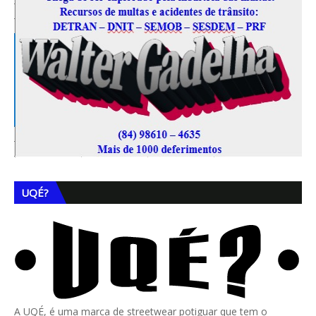
UQÉ?
A UQÉ, é uma marca de streetwear potiguar que tem o