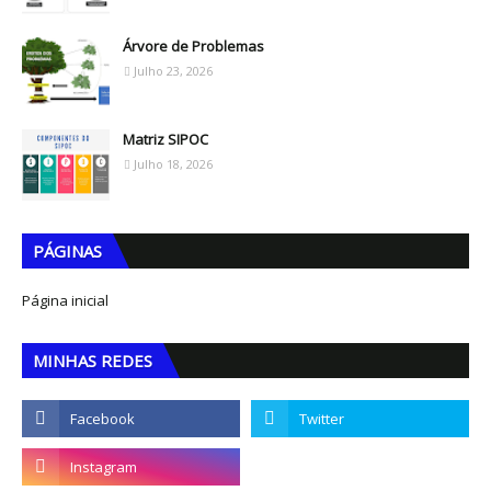
Árvore de Problemas
Julho 23, 2026
Matriz SIPOC
Julho 18, 2026
PÁGINAS
Página inicial
MINHAS REDES