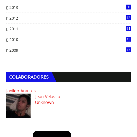
13
2013
38
6
2012
12
5
2011
91
2010
13
4
2009
13
1
COLABORADORES
Janildo Arantes
Jean Velasco
Unknown