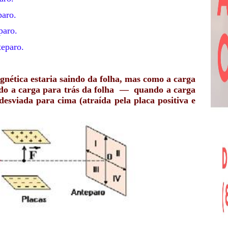
 do anteparo.
paro.
teparo.
gnética estaria saindo da folha, mas como a carga
ndo a carga para trás da folha — quando a carga
 desviada para cima (atraída pela placa positiva e