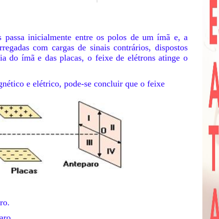
 passa inicialmente entre os polos de um ímã e, a
arregadas com cargas de sinais contrários, dispostos
ia do ímã e das placas, o feixe de elétrons atinge o
tico e elétrico, pode-se concluir que o feixe
o anteparo.
aro.